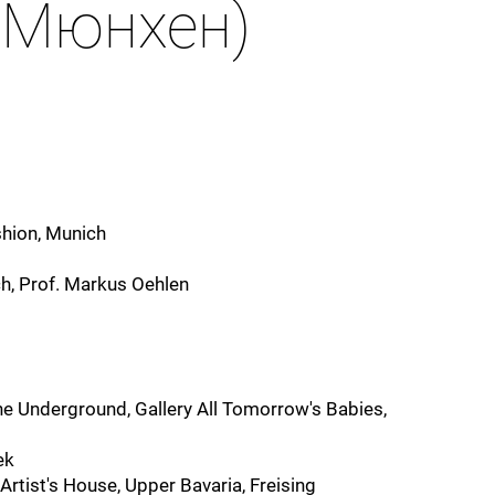
, Мюнхен)
hion, Munich
h, Prof. Markus Oehlen
he Underground, Gallery All Tomorrow's Babies,
eek
tist's House, Upper Bavaria, Freising