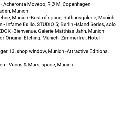
inz - Acheronta Movebo, R Ø M, Copenhagen
kaden, Munich
ehne, Munich -Best of space, Rathausgalerie, Munich
Infame Esilio, STUDIO 5; Berlin -Island Series, solo
GEDOK -Bienvenue, Galerie Matthias Jahn, Munich
or Original Etching, Munich -Zimmerfrei, Hotel
ger 13, shop window, Munich -Attractive Editions,
ich - Venus & Mars, space, Munich