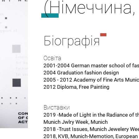
(Німеччина
Біографія
Освіта
2001-2004 German master school of fas
2004 Graduation fashion design
2005 - 2012 Academy of Fine Arts Munic
2012 Diploma, Free Painting
Виставки
2019 -Made of Light in the Radiance of t
Munich Jwlry Week, Munich
2018 -Trust Issues, Munich Jewelery W
2018, KVB, Munich-Memotion, European Ar