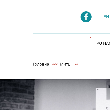
EN
ПРО НА
Головна
Митці