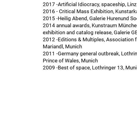
2017 -Artificial Idiocracy, spaceship, L
2016 - Critical Mass Exhibition, Kunstar
2015 -Heilig Abend, Galerie Hurenund So
2014 annual awards, Kunstraum München - 
exhibition and catalog release, Galerie 
2012 -Editions & Multiples, Association f
Mariandl, Munich
2011 -Germany general outbreak, Lothrin
Prince of Wales, Munich
2009 -Best of space, Lothringer 13, Mun